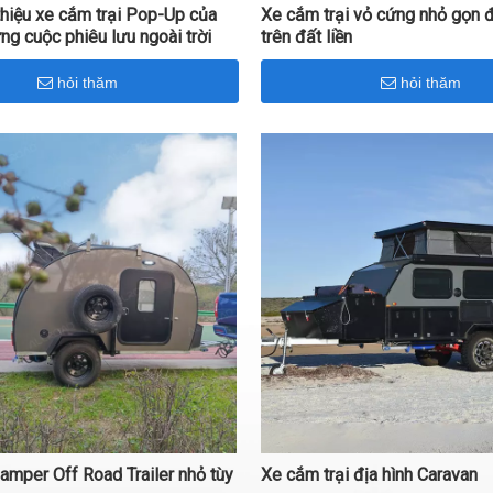
thiệu xe cắm trại Pop-Up của
Xe cắm trại vỏ cứng nhỏ gọn 
ng cuộc phiêu lưu ngoài trời
trên đất liền
hỏi thăm
hỏi thăm
amper Off Road Trailer nhỏ tùy
Xe cắm trại địa hình Caravan