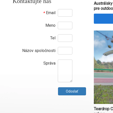
Kontaktujte nás
Austrálsky
pre outdoo
Email
*
Meno
Tel
Názov spoločnosti
Správa
Odoslať
Teardrop 