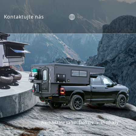
Kontaktujte nás
Domov
Nachádzate sa tu:
»
Produkty