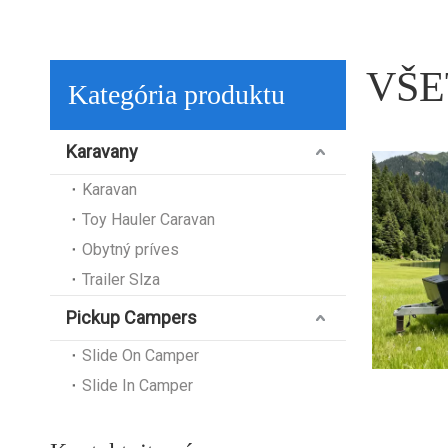
VŠE
Kategória produktu
Karavany
Karavan
Toy Hauler Caravan
Obytný príves
Trailer Slza
Pickup Campers
Slide On Camper
Slide In Camper