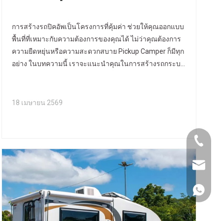
การสร้างรถปิคอัพเป็นโครงการที่คุ้มค่า ช่วยให้คุณออกแบบ
พื้นที่ที่เหมาะกับความต้องการของคุณได้ ไม่ว่าคุณต้องการ
ความยืดหยุ่นหรือความสะดวกสบาย Pickup Camper ก็มีทุก
อย่าง ในบทความนี้ เราจะแนะนำคุณในการสร้างรถกระบะ
Camper ของคุณเอง ตั้งแต่การออกแบบไปจนถึงการ
ประกอบ เราจะครอบคลุมทุกสิ่งที่คุณต้องการ ในตอนท้าย
คุณจะรู้วิธีเริ่มโครงการรถกระบะของคุณ เรียนรู้เพิ่มเติม
18 เมษายน 2569
เกี่ยวกับผลิตภัณฑ์ของเราที่ ALLROAD
+86- 15
info@al
+86- 15