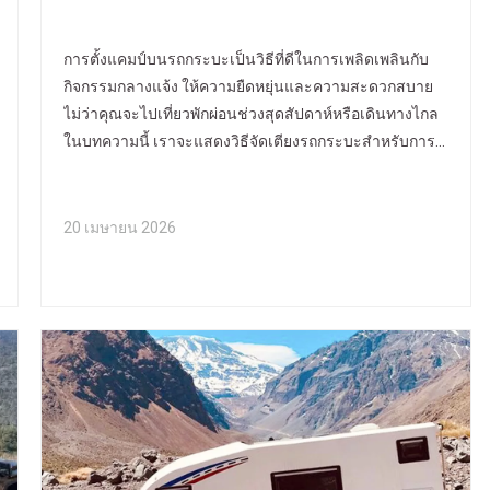
การตั้งแคมป์บนรถกระบะเป็นวิธีที่ดีในการเพลิดเพลินกับ
กิจกรรมกลางแจ้ง ให้ความยืดหยุ่นและความสะดวกสบาย
ไม่ว่าคุณจะไปเที่ยวพักผ่อนช่วงสุดสัปดาห์หรือเดินทางไกล
ในบทความนี้ เราจะแสดงวิธีจัดเตียงรถกระบะสำหรับการ
ตั้งแคมป์ เราจะครอบคลุมทุกอย่างตั้งแต่การสร้างพื้นที่นอน
ไปจนถึงการเลือกอุปกรณ์ที่เหมาะสม ในตอนท้าย คุณจะรู้ว่า
จะทำให้ประสบการณ์การตั้งแคมป์ในรถกระบะของคุณ
20 เมษายน 2026
สนุกสนานได้อย่างไร เรียนรู้เพิ่มเติมเกี่ยวกับผลิตภัณฑ์ของ
เราที่ ALLROAD