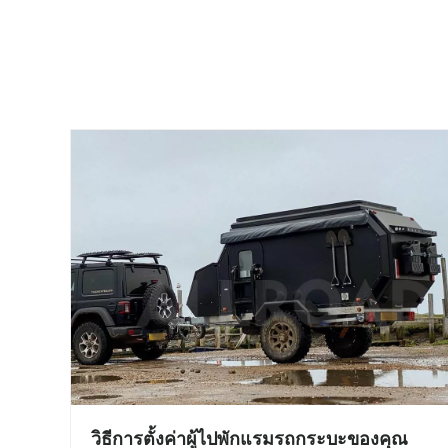
วิธีการตั้งค่าผู้ไปพักแรมรถกระบะของคุณ