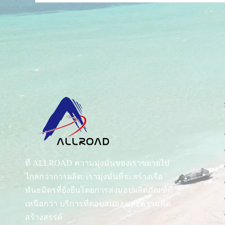
ที่ ALLROAD ความมุ่งมั่นของเราขยายไป
ไกลกว่าการผลิต: เรามุ่งมั่นที่จะสร้างเรือ
พันธมิตรที่ยั่งยืนโดยการส่งมอบผลิตภัณฑ์ที่
เหนือกว่า บริการที่ตอบสนอง และความคิด
สร้างสรรค์