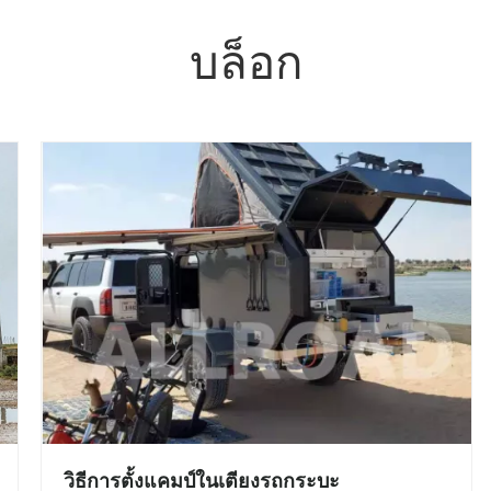
บล็อก
วิธีการตั้งแคมป์ในเตียงรถกระบะ