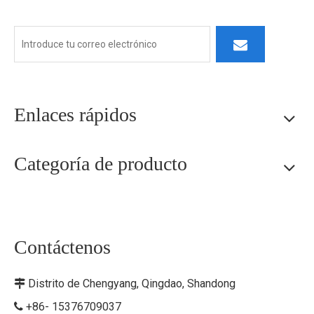
receptivo y un pensamiento innovador.
Enlaces rápidos
Categoría de producto
Contáctenos
Distrito de Chengyang, Qingdao, Shandong

+86- 15376709037
