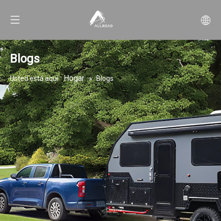
Blogs
Hogar
Usted está aquí:
»
Blogs