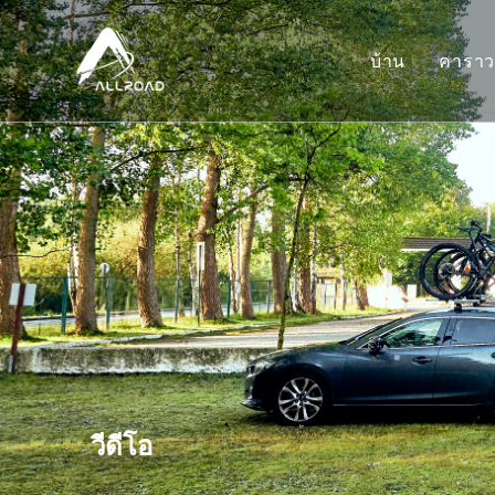
บ้าน
คารา
คา
คา
รถ
ตั
วีดีโอ