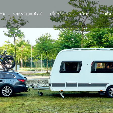
วาน
รถกระบะแค้มป์
เกี่ยวกับเรา
สนับสนุน
บล็อ
ราวาน
สไลด์ออนผู้ไปพักแรม
คำถามที่พบบ่อย
ราวานรถลากของเล่น
สไลด์อินแคมป์เปอร์
วีดีโอ
พ่วงไปแคมป์
วอย่างหยดน้ำตา