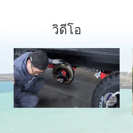
วิดีโอ