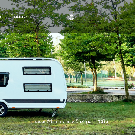
ก
ติดต่อเรา
บ้าน
สนับสนุน
คุณอยู่ที่นี่:
»
»
วีดีโอ