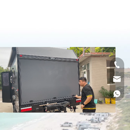
+86- 15
info@al
+86- 15