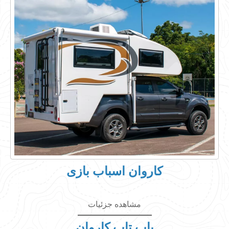
کاروان اسباب بازی
مشاهده جزئیات
پاپ تاپ کاروان