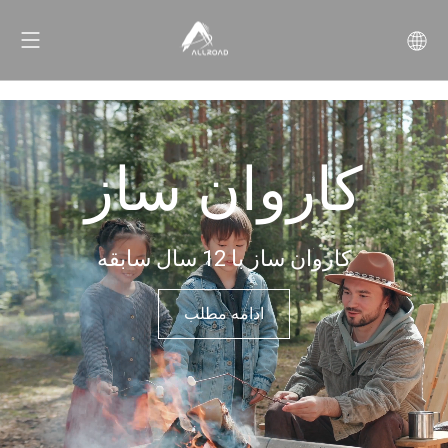
کاروان ساز
کاروان ساز با 12 سال سابقه
ادامه مطلب