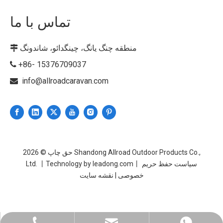
تماس با ما
منطقه چنگ یانگ، چینگدائو، شاندونگ

​​+86- 15376709037

info@allroadcaravan.com

Shandong Allroad Outdoor Products Co.,
حق چاپ ©
2026
سیاست حفظ حریم
丨
leadong.com
Ltd. 丨Technology by
خصوصی
|
نقشه سایت