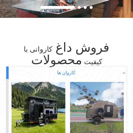
فروش داغ
کاروانی با
محصولات
کیفیت
کاروان ها