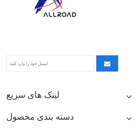
در ALLROAD، تعهد ما فراتر از تولید است: ما در تلاش هستیم
تا با ارائه محصولات برتر، خدمات پاسخگو و تفکر نوآورانه،
کشتی های شریک پایدار بسازیم.
لینک های سریع
دسته بندی محصول