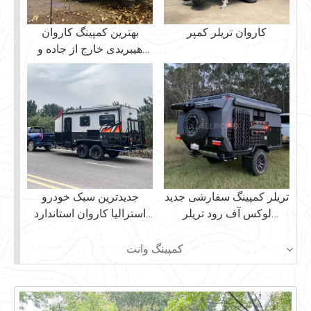
کاروان تریلر کمپر
بهترین کمپینگ کاروان
هیبریدی خارج از جاده و
کاروان پاپ بالا
تریلر کمپینگ سفارشی جدید
جدیدترین سبک خودرو
لوکس آف رود تریلر
استرالیا کاروان استاندارد
مسافرتی کاروان کمپر
آفرود کاروان سخت بالا
کمپینگ وانت