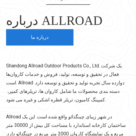
درباره ALLROAD
درباره ما
Shandong Allroad Outdoor Products Co., Ltd. یک شرکت
فعال در تحقیق و توسعه، تولید، فروش و خدمات کاروان‌ها
است. Allroad دوازده سال تجربه تولید و تحقیق و توسعه دارد.
دسته بندی محصولات ما شامل کاروان ها، تریلرهای کمپر، ​​
کمپینگ کامیون، تریلر قطره اشکی و غیره می شود.
Allroad در شهر زیبای چینگدائو واقع شده است. این یک
ساختمان کارخانه استاندارد با مساحت کل بیش از 30000 متر
مربع و یک نمایشگاه کاروان 2000 متر مربع در چینگدائو دارد.