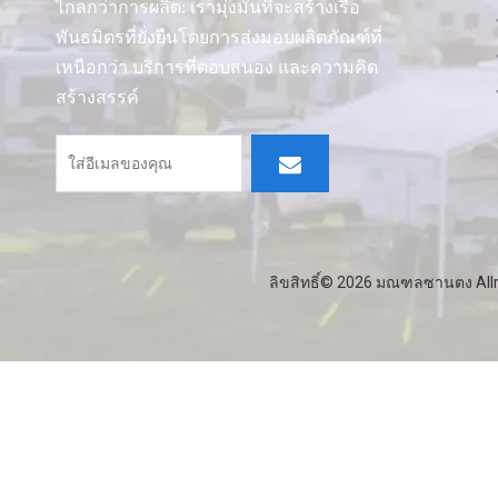
ไกลกว่าการผลิต: เรามุ่งมั่นที่จะสร้างเรือ
พันธมิตรที่ยั่งยืนโดยการส่งมอบผลิตภัณฑ์ที่
เหนือกว่า บริการที่ตอบสนอง และความคิด
สร้างสรรค์
ลิขสิทธิ์©
2026
มณฑลซานตง Allro