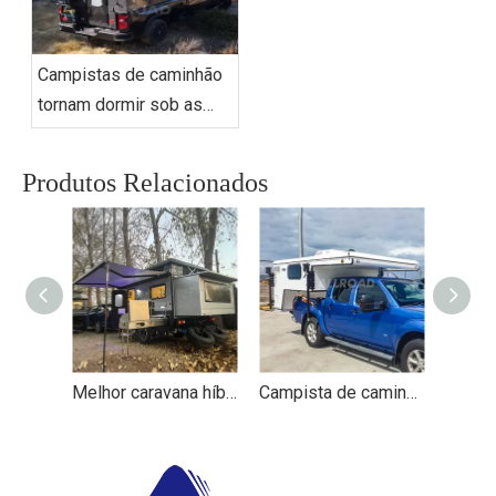
Campistas de caminhão
tornam dormir sob as
estrelas melhor do que
nunca
Produtos Relacionados
Melhor caravana híbrida off road para acampamento e caravana pop top
Campista de caminhonete australiana para acampamento leve