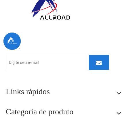
Na ALLROAD, nosso compromisso vai além da produção: nos
esforçamos para construir parcerias duradouras, fornecendo
produtos superiores, serviço ágil e pensamento inovador.
Links rápidos
Categoria de produto