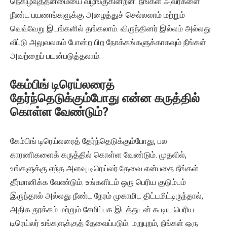
நெகிழ்வுத்தன்மையை வழங்குகின்றன. நீங்கள் அவர்களை
நீண்ட பயணங்களுக்கு அழைத்துச் செல்லலாம் மற்றும்
வெவ்வேறு இடங்களில் தங்கலாம். விருந்தினர் இல்லம் அல்லது
வீட்டு அலுவலகம் போன்ற பிற நோக்கங்களுக்காகவும் நீங்கள்
அவற்றைப் பயன்படுத்தலாம்.
கேம்பிங் டிரெய்லரைத்
தேர்ந்தெடுக்கும்போது என்ன கருத்தில்
கொள்ள வேண்டும்?
கேம்பிங் டிரெய்லரைத் தேர்ந்தெடுக்கும்போது, ​​பல
காரணிகளைக் கருத்தில் கொள்ள வேண்டும். முதலில்,
உங்களுக்கு எந்த அளவு டிரெய்லர் தேவை என்பதை நீங்கள்
தீர்மானிக்க வேண்டும். உங்களிடம் ஒரு பெரிய குடும்பம்
இருந்தால் அல்லது நீண்ட நேரம் முகாமிட திட்டமிட்டிருந்தால்,
அதிக தூக்கம் மற்றும் சேமிப்பக இடத்துடன் கூடிய பெரிய
டிரெய்லர் உங்களுக்குத் தேவைப்படும். மறுபுறம், நீங்கள் ஒரு