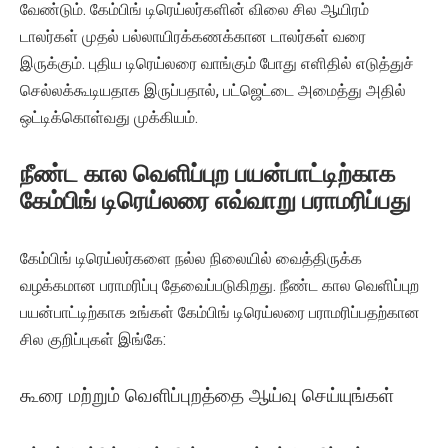
வேண்டும். கேம்பிங் டிரெய்லர்களின் விலை சில ஆயிரம்
டாலர்கள் முதல் பல்லாயிரக்கணக்கான டாலர்கள் வரை
இருக்கும். புதிய டிரெய்லரை வாங்கும் போது எளிதில் எடுத்துச்
செல்லக்கூடியதாக இருப்பதால், பட்ஜெட்டை அமைத்து அதில்
ஒட்டிக்கொள்வது முக்கியம்.
நீண்ட கால வெளிப்புற பயன்பாட்டிற்காக
கேம்பிங் டிரெய்லரை எவ்வாறு பராமரிப்பது
கேம்பிங் டிரெய்லர்களை நல்ல நிலையில் வைத்திருக்க
வழக்கமான பராமரிப்பு தேவைப்படுகிறது. நீண்ட கால வெளிப்புற
பயன்பாட்டிற்காக உங்கள் கேம்பிங் டிரெய்லரை பராமரிப்பதற்கான
சில குறிப்புகள் இங்கே:
கூரை மற்றும் வெளிப்புறத்தை ஆய்வு செய்யுங்கள்