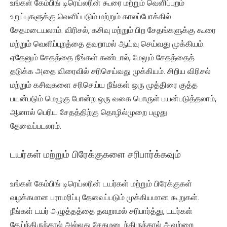
உங்கள் கேம்பிங் டிரெய்லரின் கூரை மற்றும் வெளிப்புறம்
உறுப்புகளுக்கு வெளிப்படும் மற்றும் காலப்போக்கில்
சேதமடையலாம். விரிசல், கசிவு மற்றும் பிற சேதங்களுக்கு கூரை
மற்றும் வெளிப்புறத்தை தவறாமல் ஆய்வு செய்வது முக்கியம்.
ஏதேனும் சேதத்தை நீங்கள் கண்டால், மேலும் சேதத்தைத்
தடுக்க அதை விரைவில் சரிசெய்வது முக்கியம். சிறிய விரிசல்
மற்றும் கசிவுகளை சரிசெய்ய நீங்கள் ஒரு முத்திரை குத்த
பயன்படும் மெழுகு போன்ற ஒரு வகை பொருள் பயன்படுத்தலாம்,
ஆனால் பெரிய சேதத்திற்கு தொழில்முறை பழுது
தேவைப்படலாம்.
டயர்கள் மற்றும் பிரேக்குகளை சரிபார்க்கவும்
உங்கள் கேம்பிங் டிரெய்லரின் டயர்கள் மற்றும் பிரேக்குகள்
வழக்கமான பராமரிப்பு தேவைப்படும் முக்கியமான கூறுகள்.
நீங்கள் டயர் அழுத்தத்தை தவறாமல் சரிபார்த்து, டயர்கள்
தேய்ந்திருந்தால் அல்லது சேதமடைந்திருந்தால் அவற்றை