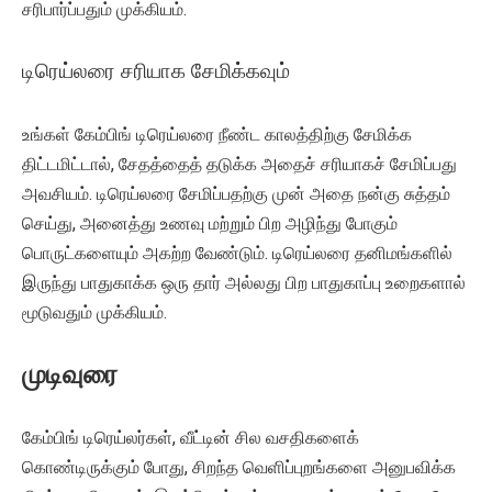
சரிபார்ப்பதும் முக்கியம்.
டிரெய்லரை சரியாக சேமிக்கவும்
உங்கள் கேம்பிங் டிரெய்லரை நீண்ட காலத்திற்கு சேமிக்க
திட்டமிட்டால், சேதத்தைத் தடுக்க அதைச் சரியாகச் சேமிப்பது
அவசியம். டிரெய்லரை சேமிப்பதற்கு முன் அதை நன்கு சுத்தம்
செய்து, அனைத்து உணவு மற்றும் பிற அழிந்து போகும்
பொருட்களையும் அகற்ற வேண்டும். டிரெய்லரை தனிமங்களில்
இருந்து பாதுகாக்க ஒரு தார் அல்லது பிற பாதுகாப்பு உறைகளால்
மூடுவதும் முக்கியம்.
முடிவுரை
கேம்பிங் டிரெய்லர்கள், வீட்டின் சில வசதிகளைக்
கொண்டிருக்கும் போது, ​​சிறந்த வெளிப்புறங்களை அனுபவிக்க