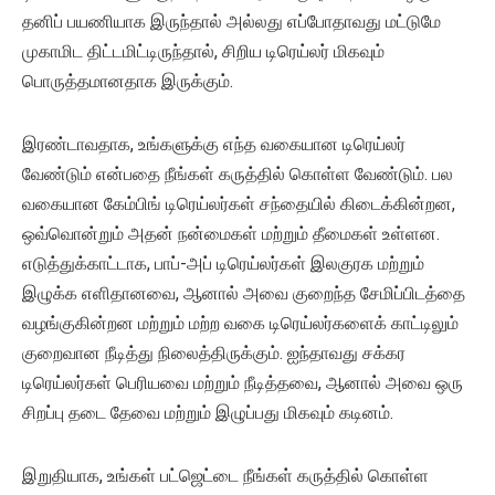
தனிப் பயணியாக இருந்தால் அல்லது எப்போதாவது மட்டுமே
முகாமிட திட்டமிட்டிருந்தால், சிறிய டிரெய்லர் மிகவும்
பொருத்தமானதாக இருக்கும்.
இரண்டாவதாக, உங்களுக்கு எந்த வகையான டிரெய்லர்
வேண்டும் என்பதை நீங்கள் கருத்தில் கொள்ள வேண்டும். பல
வகையான கேம்பிங் டிரெய்லர்கள் சந்தையில் கிடைக்கின்றன,
ஒவ்வொன்றும் அதன் நன்மைகள் மற்றும் தீமைகள் உள்ளன.
எடுத்துக்காட்டாக, பாப்-அப் டிரெய்லர்கள் இலகுரக மற்றும்
இழுக்க எளிதானவை, ஆனால் அவை குறைந்த சேமிப்பிடத்தை
வழங்குகின்றன மற்றும் மற்ற வகை டிரெய்லர்களைக் காட்டிலும்
குறைவான நீடித்து நிலைத்திருக்கும். ஐந்தாவது சக்கர
டிரெய்லர்கள் பெரியவை மற்றும் நீடித்தவை, ஆனால் அவை ஒரு
சிறப்பு தடை தேவை மற்றும் இழுப்பது மிகவும் கடினம்.
இறுதியாக, உங்கள் பட்ஜெட்டை நீங்கள் கருத்தில் கொள்ள