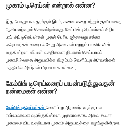
முகாம் டிரெய்லர் என்றால் என்ன?
இது பொதுவாக தூங்கும் இடம், சமையலறை மற்றும் குளியலறை
ஆகியவற்றைக் கொண்டுள்ளது. கேம்பிங் டிரெய்லர்கள் சிறிய
பாப்-அப் டிரெய்லர்கள் முதல் பெரிய ஐந்தாவது சக்கர
டிரெய்லர்கள் வரை பல்வேறு அளவுகள் மற்றும் பாணிகளில்
வருகின்றன. வீட்டின் வசதிகளை தியாகம் செய்யாமல்
முகாமிடுவதை அனுபவிக்க விரும்பும் வெளிப்புற ஆர்வலர்கள்
மத்தியில் அவர்கள் பிரபலமாக உள்ளனர்.
கேம்பிங் டிரெய்லரைப் பயன்படுத்துவதன்
நன்மைகள் என்ன?
கேம்பிங் டிரெய்லர்கள்
வெளிப்புற ஆர்வலர்களுக்கு பல
நன்மைகளை வழங்குகின்றன. முதலாவதாக, அவை கூடார
முகாமை விட வசதியான முகாம் அனுபவத்தை வழங்குகின்றன.