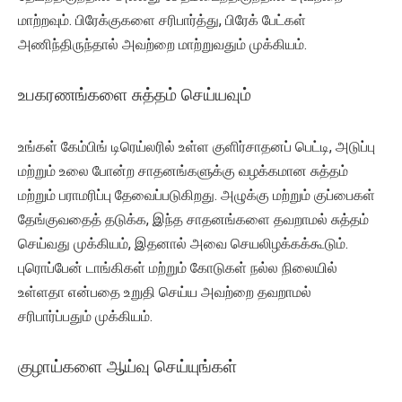
மாற்றவும். பிரேக்குகளை சரிபார்த்து, பிரேக் பேட்கள்
அணிந்திருந்தால் அவற்றை மாற்றுவதும் முக்கியம்.
உபகரணங்களை சுத்தம் செய்யவும்
உங்கள் கேம்பிங் டிரெய்லரில் உள்ள குளிர்சாதனப் பெட்டி, அடுப்பு
மற்றும் உலை போன்ற சாதனங்களுக்கு வழக்கமான சுத்தம்
மற்றும் பராமரிப்பு தேவைப்படுகிறது. அழுக்கு மற்றும் குப்பைகள்
தேங்குவதைத் தடுக்க, இந்த சாதனங்களை தவறாமல் சுத்தம்
செய்வது முக்கியம், இதனால் அவை செயலிழக்கக்கூடும்.
புரொப்பேன் டாங்கிகள் மற்றும் கோடுகள் நல்ல நிலையில்
உள்ளதா என்பதை உறுதி செய்ய அவற்றை தவறாமல்
சரிபார்ப்பதும் முக்கியம்.
குழாய்களை ஆய்வு செய்யுங்கள்