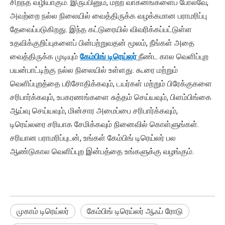
சிறந்த வழியாகும். இருப்பினும், மற்ற வாகனங்களைப் போலவே,
அவற்றை நல்ல நிலையில் வைத்திருக்க வழக்கமான பராமரிப்பு
தேவைப்படுகிறது. இந்த கட்டுரையில் விவரிக்கப்பட்டுள்ள
உதவிக்குறிப்புகளைப் பின்பற்றுவதன் மூலம், நீங்கள் அதை
வைத்திருக்க முடியும்
கேம்பிங் டிரெய்லர்
நீண்ட கால வெளிப்புற
பயன்பாட்டிற்கு நல்ல நிலையில் உள்ளது. கூரை மற்றும்
வெளிப்புறத்தை பரிசோதிக்கவும், டயர்கள் மற்றும் பிரேக்குகளை
சரிபார்க்கவும், உபகரணங்களை சுத்தம் செய்யவும், பிளம்பிங்கை
ஆய்வு செய்யவும், மின்சார அமைப்பை சரிபார்க்கவும்,
டிரெய்லரை சரியாக சேமிக்கவும் நினைவில் கொள்ளுங்கள்.
சரியான பராமரிப்புடன், உங்கள் கேம்பிங் டிரெய்லர் பல
ஆண்டுகால வெளிப்புற இன்பத்தை உங்களுக்கு வழங்கும்.
முகாம் டிரெய்லர்
கேம்பிங் டிரெய்லர் ஆஃப் ரோடு