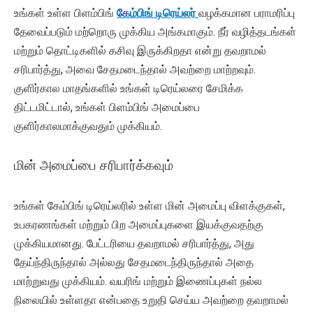
உங்கள் உள்ள பிளம்பிங்
கேம்பிங் டிரெய்லர்
வழக்கமான பராமரிப்பு
தேவைப்படும் மற்றொரு முக்கிய அங்கமாகும். நீர் வழித்தடங்கள்
மற்றும் தொட்டிகளில் கசிவு இருக்கிறதா என்று தவறாமல்
சரிபார்த்து, அவை சேதமடைந்தால் அவற்றை மாற்றவும்.
குளிர்கால மாதங்களில் உங்கள் டிரெய்லரை சேமிக்க
திட்டமிட்டால், உங்கள் பிளம்பிங் அமைப்பை
குளிர்காலமாக்குவதும் முக்கியம்.
மின் அமைப்பை சரிபார்க்கவும்
உங்கள் கேம்பிங் டிரெய்லரில் உள்ள மின் அமைப்பு விளக்குகள்,
உபகரணங்கள் மற்றும் பிற அமைப்புகளை இயக்குவதற்கு
முக்கியமானது. பேட்டரியை தவறாமல் சரிபார்த்து, அது
தேய்ந்திருந்தால் அல்லது சேதமடைந்திருந்தால் அதை
மாற்றுவது முக்கியம். வயரிங் மற்றும் இணைப்புகள் நல்ல
நிலையில் உள்ளதா என்பதை உறுதி செய்ய அவற்றை தவறாமல்