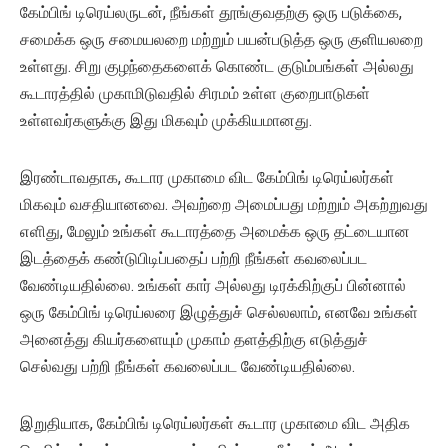
கேம்பிங் டிரெய்லருடன், நீங்கள் தூங்குவதற்கு ஒரு படுக்கை,
சமைக்க ஒரு சமையலறை மற்றும் பயன்படுத்த ஒரு குளியலறை
உள்ளது. சிறு குழந்தைகளைக் கொண்ட குடும்பங்கள் அல்லது
கூடாரத்தில் முகாமிடுவதில் சிரமம் உள்ள குறைபாடுகள்
உள்ளவர்களுக்கு இது மிகவும் முக்கியமானது.
இரண்டாவதாக, கூடார முகாமை விட கேம்பிங் டிரெய்லர்கள்
மிகவும் வசதியானவை. அவற்றை அமைப்பது மற்றும் அகற்றுவது
எளிது, மேலும் உங்கள் கூடாரத்தை அமைக்க ஒரு தட்டையான
இடத்தைக் கண்டுபிடிப்பதைப் பற்றி நீங்கள் கவலைப்பட
வேண்டியதில்லை. உங்கள் கார் அல்லது டிரக்கிற்குப் பின்னால்
ஒரு கேம்பிங் டிரெய்லரை இழுத்துச் செல்லலாம், எனவே உங்கள்
அனைத்து கியர்களையும் முகாம் தளத்திற்கு எடுத்துச்
செல்வது பற்றி நீங்கள் கவலைப்பட வேண்டியதில்லை.
இறுதியாக, கேம்பிங் டிரெய்லர்கள் கூடார முகாமை விட அதிக