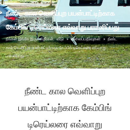
நீண்ட கால வெளிப்புற பயன்பாட்டிற்காக
கேம்பிங் டிரெய்லரை எவ்வாறு பராமரிப்பது
வீடு
வலைப்பதிவுகள்
நீங்கள் இங்கே இருக்கிறீர்கள்:
»
»
நீண்ட
கால வெளிப்புற பயன்பாட்டிற்காக கேம்பிங் டிரெய்லரை எவ்வாறு
பராமரிப்பது
நீண்ட கால வெளிப்புற
பயன்பாட்டிற்காக கேம்பிங்
டிரெய்லரை எவ்வாறு