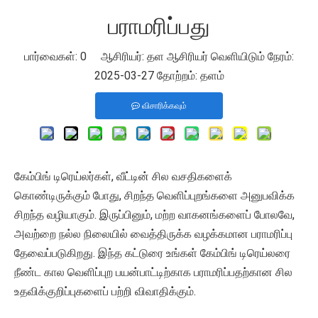
பராமரிப்பது
பார்வைகள்:
0
ஆசிரியர்: தள ஆசிரியர் வெளியிடும் நேரம்:
2025-03-27 தோற்றம்:
தளம்
விசாரிக்கவும்
கேம்பிங் டிரெய்லர்கள், வீட்டின் சில வசதிகளைக்
கொண்டிருக்கும் போது, ​​சிறந்த வெளிப்புறங்களை அனுபவிக்க
சிறந்த வழியாகும். இருப்பினும், மற்ற வாகனங்களைப் போலவே,
அவற்றை நல்ல நிலையில் வைத்திருக்க வழக்கமான பராமரிப்பு
தேவைப்படுகிறது. இந்த கட்டுரை உங்கள் கேம்பிங் டிரெய்லரை
நீண்ட கால வெளிப்புற பயன்பாட்டிற்காக பராமரிப்பதற்கான சில
உதவிக்குறிப்புகளைப் பற்றி விவாதிக்கும்.