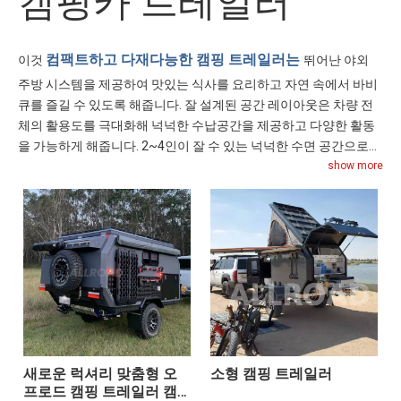
캠핑카 트레일러
컴팩트하고 다재다능한 캠핑 트레일러는
이것
뛰어난 야외
주방 시스템을 제공하여 맛있는 식사를 요리하고 자연 속에서 바비
큐를 즐길 수 있도록 해줍니다. 잘 설계된 공간 레이아웃은 차량 전
체의 활용도를 극대화해 넉넉한 수납공간을 제공하고 다양한 활동
을 가능하게 해줍니다. 2~4인이 잘 수 있는 넉넉한 수면 공간으로
본인, 가족, 친구 모두의 편안하고 편안한 잠자리를 보장합니다. 태
show more
양광 패널과 대용량 물탱크를 장착해 자급자족하고 편안하며 편리
한 여행이 가능한 트레일러입니다.
새로운 럭셔리 맞춤형 오
소형 캠핑 트레일러
프로드 캠핑 트레일러 캠