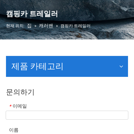
캠핑카 트레일러
집
캐러밴
현재 위치:
»
»
캠핑카 트레일러
제품 카테고리
문의하기
이메일
*
이름