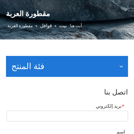
مقطورة العربة
بيت
قوافل
أنت هنا:
»
»
مقطورة العربة
فئة المنتج
اتصل بنا
بريد إلكتروني
*
اسم