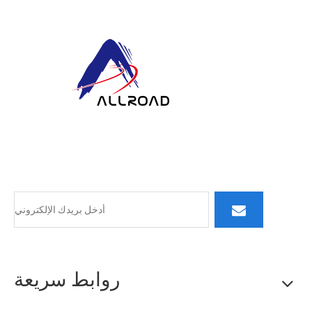
في ALLROAD، يمتد التزامنا إلى ما هو أبعد من الإنتاج: فنحن
نسعى جاهدين لبناء سفن شريكة دائمة من خلال تقديم منتجات
فائقة الجودة وخدمة سريعة الاستجابة وتفكير مبتكر.
روابط سريعة