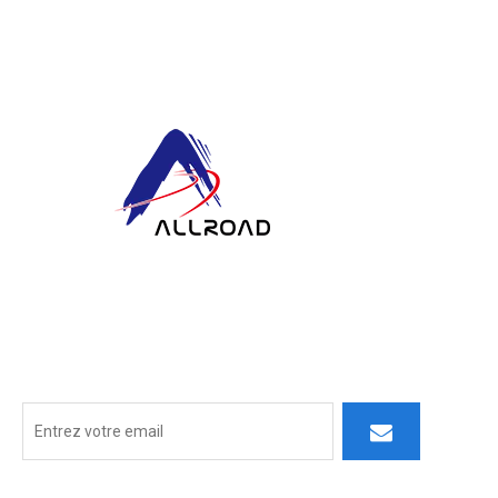
Chez ALLROAD, notre engagement s'étend au-delà de la
production : nous nous efforçons de construire des partenariats
durables en fournissant des produits de qualité supérieure, un
service réactif et une réflexion innovante.