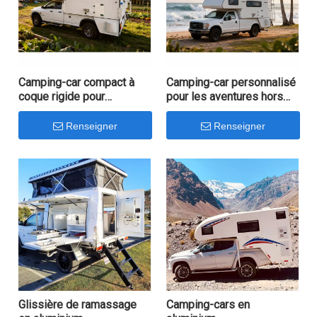
Camping-car compact à
Camping-car personnalisé
coque rigide pour
pour les aventures hors
utilisation terrestre
route
Renseigner
Renseigner
Glissière de ramassage
Camping-cars en