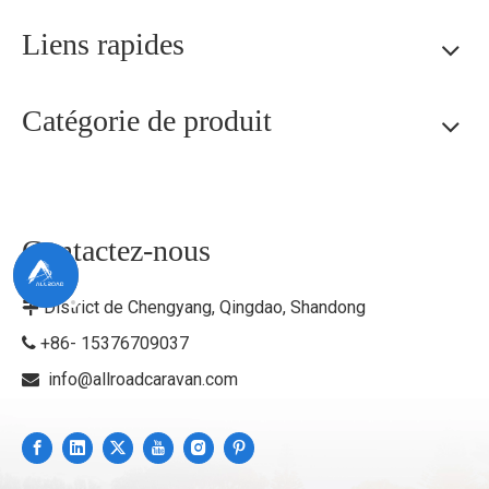
Liens rapides
Catégorie de produit
Contactez-nous
District de Chengyang, Qingdao, Shandong

+86- 15376709037

info@allroadcaravan.com
