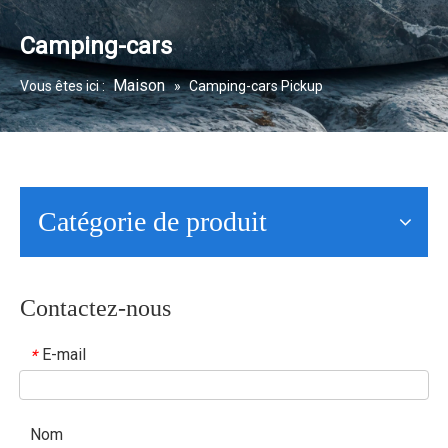
Camping-cars
Maison
Vous êtes ici :
»
Camping-cars Pickup
Catégorie de produit
Contactez-nous
E-mail
*
Nom