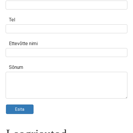
Tel
Ettevõtte nimi
Sõnum
Esita