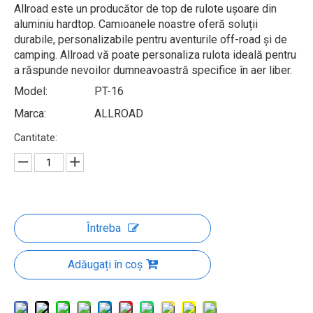
Allroad este un producător de top de rulote ușoare din
aluminiu hardtop. Camioanele noastre oferă soluții
durabile, personalizabile pentru aventurile off-road și de
camping. Allroad vă poate personaliza rulota ideală pentru
a răspunde nevoilor dumneavoastră specifice în aer liber.
Model:
PT-16
Marca:
ALLROAD
Cantitate:
Întreba
Adăugați în coș