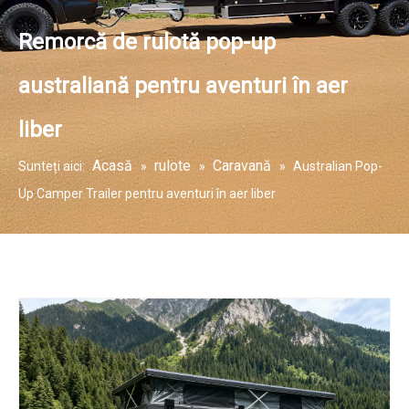
Remorcă de rulotă pop-up
australiană pentru aventuri în aer
liber
Acasă
rulote
Caravană
Sunteți aici:
»
»
»
Australian Pop-
Up Camper Trailer pentru aventuri în aer liber