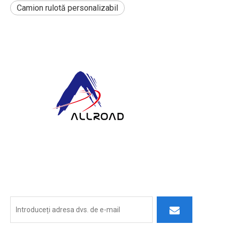
Camion rulotă personalizabil
La ALLROAD, angajamentul nostru se extinde dincolo de
producție: ne străduim să construim parteneri de durată prin
furnizarea de produse superioare, servicii receptive și gândire
inovatoare.