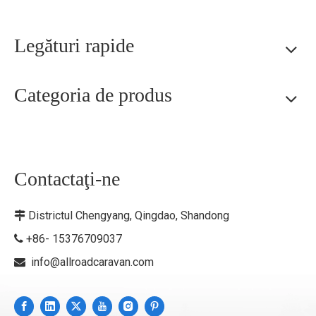
Legături rapide
Categoria de produs
Contactaţi-ne
Districtul Chengyang, Qingdao, Shandong

+86- 15376709037

info@allroadcaravan.com
