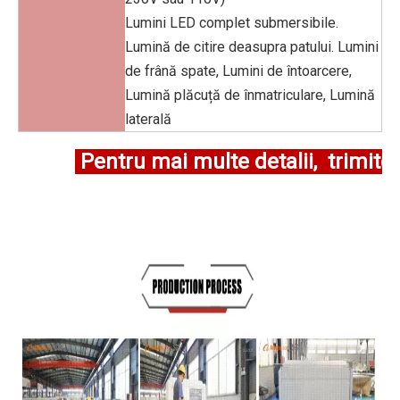
Lumini LED complet submersibile.
Lumină de citire deasupra patului. Lumini
de frână spate, Lumini de întoarcere,
Lumină plăcuță de înmatriculare, Lumină
laterală
Pentru mai multe detalii,
trimite