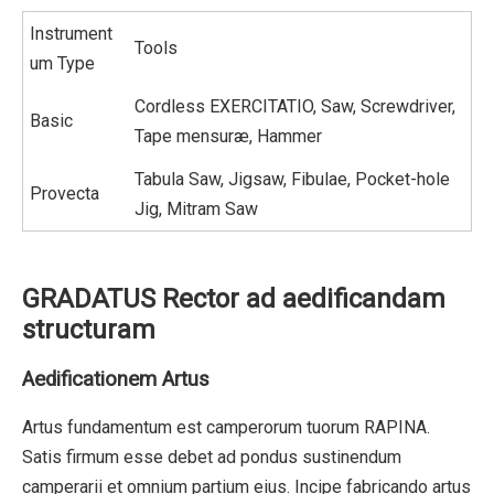
Instrument
Tools
um Type
Cordless EXERCITATIO, Saw, Screwdriver,
Basic
Tape mensuræ, Hammer
Tabula Saw, Jigsaw, Fibulae, Pocket-hole
Provecta
Jig, Mitram Saw
GRADATUS Rector ad aedificandam
structuram
Aedificationem Artus
Artus fundamentum est camperorum tuorum RAPINA.
Satis firmum esse debet ad pondus sustinendum
camperarii et omnium partium eius. Incipe fabricando artus