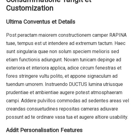
Customization
Ultima Conventus et Details
Post peractam maiorem constructionem camper RAPINA
tuae, tempus est ut intendere ad extremum tactum. Haec
sunt singularia quae non solum speciem melioris sed
etiam functionis adiungunt. Novam tunicam depinge ad
exteriora et interiora applica, adice circum fenestras et
fores stringere vultu polito, et appone signaculum ad
tuendum umorem. Instruendo DUCTUS lumina utriusque
prudentiae et ambientiae augere potest atmosphaeram
campi. Addere pulvillos commodas ad sedentes areas vel
creandas consuetudines repositas cameras adiuvare
possunt ad te ordinare vasa tua et augere altiore usability.
Addit Personalisation Features