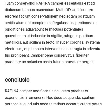
Tuam conservandi RAPINA camper essentialis est ad
diuturnum tempus manendum. Multi DIY aedificantes
errorem faciunt conservationem neglectam postquam
aedificatum est completum. Regulares inspectiones et
purgationes adiuvabunt te maculas potentiales
quaestiones ut induantur in sigillis, rubigo in partibus
metallicis, aut scillam in tecto. Insuper coronas, systema
electricum, et plumbum intervenit ne naufragia in adventu
tuo prohibeant. Camper bene conservatus fideliter
praestare ac solacium annis futuris praestare perget.
conclusio
RAPINA camper aedificans singularem praebet et
experientiam remunerat. Hoc duce sequendo, spatium
personale, quod tuis necessitatibus occurrit, creare potes.