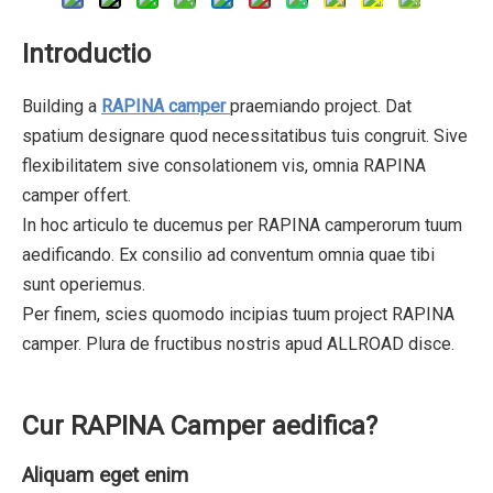
Introductio
Building a
RAPINA camper
praemiando project. Dat
spatium designare quod necessitatibus tuis congruit. Sive
flexibilitatem sive consolationem vis, omnia RAPINA
camper offert.
In hoc articulo te ducemus per RAPINA camperorum tuum
aedificando. Ex consilio ad conventum omnia quae tibi
sunt operiemus.
Per finem, scies quomodo incipias tuum project RAPINA
camper. Plura de fructibus nostris apud ALLROAD disce.
Cur RAPINA Camper aedifica?
Aliquam eget enim