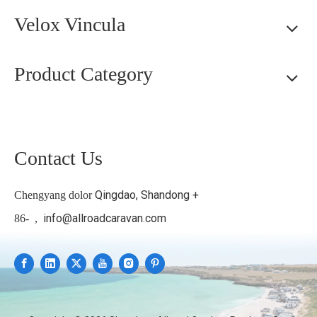
Velox Vincula
Product Category
Contact Us
Qingdao, Shandong +
Chengyang dolor
info@allroadcaravan.com
86-
,