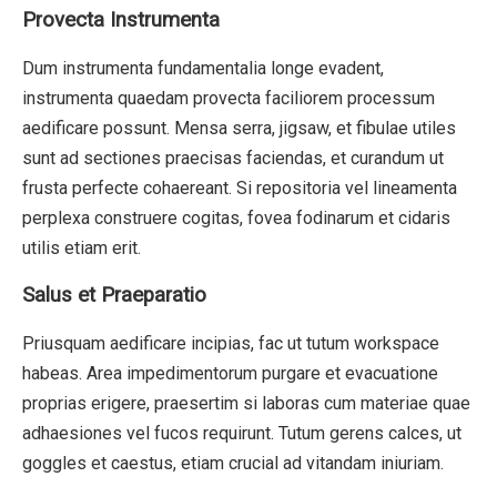
Provecta Instrumenta
Dum instrumenta fundamentalia longe evadent,
instrumenta quaedam provecta faciliorem processum
aedificare possunt. Mensa serra, jigsaw, et fibulae utiles
sunt ad sectiones praecisas faciendas, et curandum ut
frusta perfecte cohaereant. Si repositoria vel lineamenta
perplexa construere cogitas, fovea fodinarum et cidaris
utilis etiam erit.
Salus et Praeparatio
Priusquam aedificare incipias, fac ut tutum workspace
habeas. Area impedimentorum purgare et evacuatione
proprias erigere, praesertim si laboras cum materiae quae
adhaesiones vel fucos requirunt. Tutum gerens calces, ut
goggles et caestus, etiam crucial ad vitandam iniuriam.