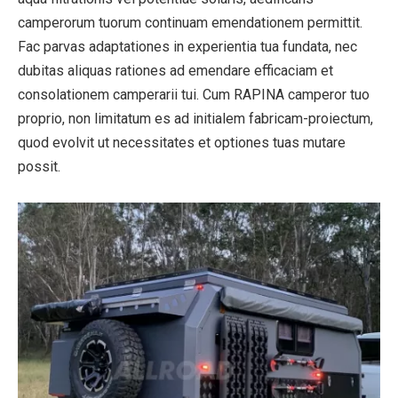
camperorum tuorum continuam emendationem permittit.
Fac parvas adaptationes in experientia tua fundata, nec
dubitas aliquas rationes ad emendare efficaciam et
consolationem camperarii tui. Cum RAPINA camperor tuo
proprio, non limitatum es ad initialem fabricam-proiectum,
quod evolvit ut necessitates et optiones tuas mutare
possit.