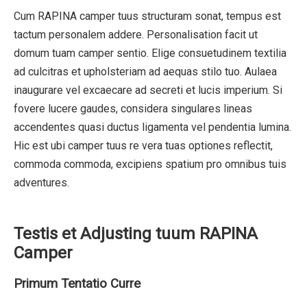
Cum RAPINA camper tuus structuram sonat, tempus est
tactum personalem addere. Personalisation facit ut
domum tuam camper sentio. Elige consuetudinem textilia
ad culcitras et upholsteriam ad aequas stilo tuo. Aulaea
inaugurare vel excaecare ad secreti et lucis imperium. Si
fovere lucere gaudes, considera singulares lineas
accendentes quasi ductus ligamenta vel pendentia lumina.
Hic est ubi camper tuus re vera tuas optiones reflectit,
commoda commoda, excipiens spatium pro omnibus tuis
adventures.
Testis et Adjusting tuum RAPINA
Camper
Primum Tentatio Curre