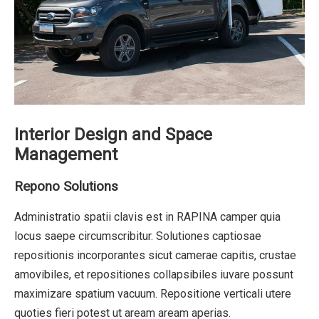
Interior Design and Space
Management
Repono Solutions
Administratio spatii clavis est in RAPINA camper quia
locus saepe circumscribitur. Solutiones captiosae
repositionis incorporantes sicut camerae capitis, crustae
amovibiles, et repositiones collapsibiles iuvare possunt
maximizare spatium vacuum. Repositione verticali utere
quoties fieri potest ut aream aream aperias.