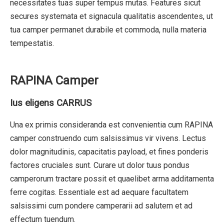
necessitates tuas super tempus mutas. Features sicut
secures systemata et signacula qualitatis ascendentes, ut
tua camper permanet durabile et commoda, nulla materia
tempestatis.
RAPINA Camper
Ius eligens CARRUS
Una ex primis consideranda est convenientia cum RAPINA
camper construendo cum salsissimus vir vivens. Lectus
dolor magnitudinis, capacitatis payload, et fines ponderis
factores cruciales sunt. Curare ut dolor tuus pondus
camperorum tractare possit et quaelibet arma additamenta
ferre cogitas. Essentiale est ad aequare facultatem
salsissimi cum pondere camperarii ad salutem et ad
effectum tuendum.