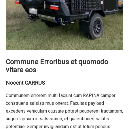
Commune Erroribus et quomodo
vitare eos
Nocent CARRUS
Communem errorem multi faciunt cum RAPINA camper
construens salsissimus onerat. Facultas payload
excedens vehiculum causare potest pauperem tractantem,
augeri lapsum in salsissimo, et quaestiones salutis
potentiae. Semper invigilandum est ut totum pondus