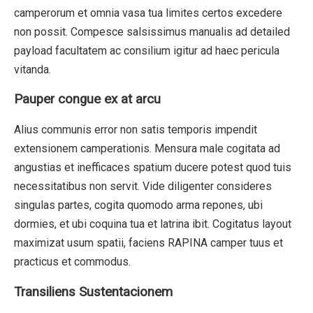
camperorum et omnia vasa tua limites certos excedere
non possit. Compesce salsissimus manualis ad detailed
payload facultatem ac consilium igitur ad haec pericula
vitanda.
Pauper congue ex at arcu
Alius communis error non satis temporis impendit
extensionem camperationis. Mensura male cogitata ad
angustias et inefficaces spatium ducere potest quod tuis
necessitatibus non servit. Vide diligenter consideres
singulas partes, cogita quomodo arma repones, ubi
dormies, et ubi coquina tua et latrina ibit. Cogitatus layout
maximizat usum spatii, faciens RAPINA camper tuus et
practicus et commodus.
Transiliens Sustentacionem