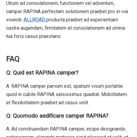
Utrum ad consolationem, functionem vel adventum,
camper RAPINA perfectam solutionem praebet pro in-via
vivendi.
ALLROAD
producta praebet ad experientiam
castra augendam, firmitatem et consolationem ad omnia
tua foris casus praestans.
FAQ
Q: Quid est RAPINA camper?
A: RAPINA camper parvum est, spatium vivum portatile
quod in cubile RAPINA salsissimus quadrat. Mobilitatem
et flexibilitatem praebet ad casus velit.
Q: Quomodo aedificare camper RAPINA?
A: Ad construendum RAPINA camper, incipe designando