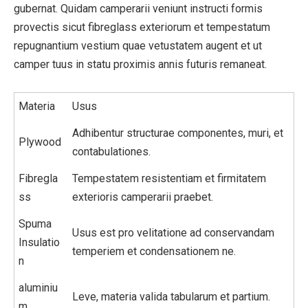
gubernat. Quidam camperarii veniunt instructi formis
provectis sicut fibreglass exteriorum et tempestatum
repugnantium vestium quae vetustatem augent et ut
camper tuus in statu proximis annis futuris remaneat.
Materia
Usus
Adhibentur structurae componentes, muri, et
Plywood
contabulationes.
Fibregla
Tempestatem resistentiam et firmitatem
ss
exterioris camperarii praebet.
Spuma
Usus est pro velitatione ad conservandam
Insulatio
temperiem et condensationem ne.
n
aluminiu
Leve, materia valida tabularum et partium.
m