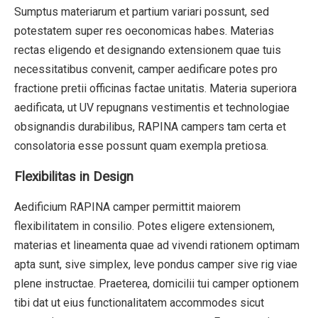
Sumptus materiarum et partium variari possunt, sed
potestatem super res oeconomicas habes. Materias
rectas eligendo et designando extensionem quae tuis
necessitatibus convenit, camper aedificare potes pro
fractione pretii officinas factae unitatis. Materia superiora
aedificata, ut UV repugnans vestimentis et technologiae
obsignandis durabilibus, RAPINA campers tam certa et
consolatoria esse possunt quam exempla pretiosa.
Flexibilitas in Design
Aedificium RAPINA camper permittit maiorem
flexibilitatem in consilio. Potes eligere extensionem,
materias et lineamenta quae ad vivendi rationem optimam
apta sunt, sive simplex, leve pondus camper sive rig viae
plene instructae. Praeterea, domicilii tui camper optionem
tibi dat ut eius functionalitatem accommodes sicut