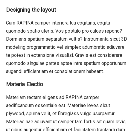
Designing the layout
Cum RAPINA camper interiora tua cogitans, cogita
quomodo spatio uteris. Vos postulo pro calces repono?
Dormiens spatium separatum vultis? Instrumenta sicut 3D
modeling programmatio vel simplex adumbratio adiuvare
te potest in extensione visualisi. Gravis est considerare
quomodo singulae partes aptae intra spatium opportunum
augendi efficientiam et consolationem habeant.
Materia Electio
Materiam rectam eligens ad RAPINA camper
aedificandum essentiale est. Materiae leves sicut
plywood, spuma velit, et fibreglass vulgo usurpantur.
Materiae hae adiuvant ut camper tam fortis sit quam levis,
ut cibus augeatur efficientiam et facilitatem tractandi dum