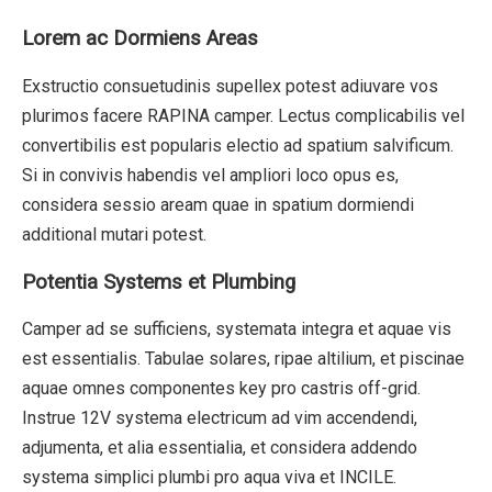
Lorem ac Dormiens Areas
Exstructio consuetudinis supellex potest adiuvare vos
plurimos facere RAPINA camper. Lectus complicabilis vel
convertibilis est popularis electio ad spatium salvificum.
Si in convivis habendis vel ampliori loco opus es,
considera sessio aream quae in spatium dormiendi
additional mutari potest.
Potentia Systems et Plumbing
Camper ad se sufficiens, systemata integra et aquae vis
est essentialis. Tabulae solares, ripae altilium, et piscinae
aquae omnes componentes key pro castris off-grid.
Instrue 12V systema electricum ad vim accendendi,
adjumenta, et alia essentialia, et considera addendo
systema simplici plumbi pro aqua viva et INCILE.