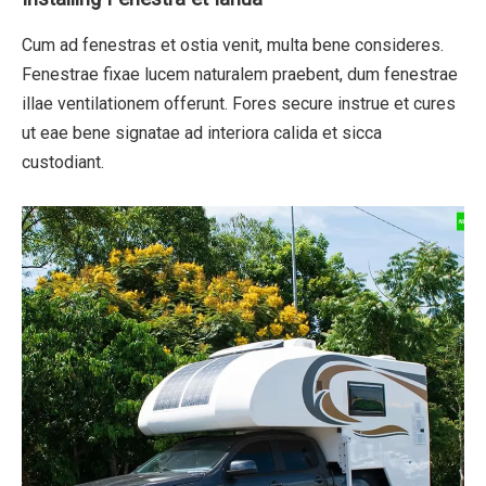
Cum ad fenestras et ostia venit, multa bene consideres.
Fenestrae fixae lucem naturalem praebent, dum fenestrae
illae ventilationem offerunt. Fores secure instrue et cures
ut eae bene signatae ad interiora calida et sicca
custodiant.