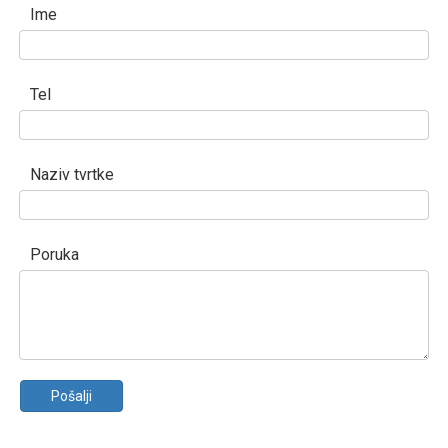
Ime
Tel
Naziv tvrtke
Poruka
Pošalji