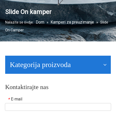
Slide On kamper
Dom
Kamperi za preuzimanje
Nalazite se ovdje:
»
»
Slide
On Camper
Kategorija proizvoda
Kontaktirajte nas
E-mail
*