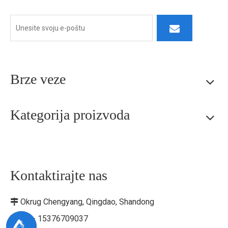
Brze veze
Kategorija proizvoda
Kontaktirajte nas
Okrug Chengyang, Qingdao, Shandong

+86- 15376709037
