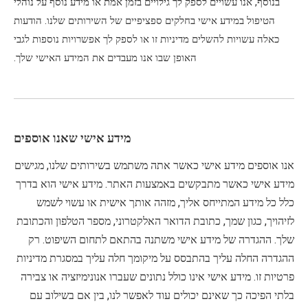
בנוסף, אנו עשויים לספק לך גילויים בזמן אמת או מידע נוסף על נוהלי
הטיפול במידע אישי בחלקים ספציפיים של השירותים שלנו. הודעות
כאלה עשויות להשלים מדיניות זו או לספק לך אפשרויות נוספות לגבי
האופן שבו אנו מעבדים את המידע האישי שלך.
מידע אישי שאנו אוספים
אנו אוספים מידע אישי כאשר אתה משתמש בשירותים שלנו, מגישים
מידע אישי כאשר מתבקשים באמצעות האתר. מידע אישי הוא בדרך
כלל כל מידע המתייחס אליך, מזהה אותך אישית או עשוי לשמש
לזיהויך, כגון שמך, כתובת הדואר האלקטרוני, מספר הטלפון והכתובת
שלך. ההגדרה של מידע אישי משתנה בהתאם לתחום השיפוט. רק
ההגדרה החלה עליך בהתבסס על מיקומך חלה עליך במסגרת מדיניות
פרטיות זו. מידע אישי אינו כולל נתונים שעברו אנונימיזציה או צבירה
בלתי הפיכה כך שאינם יכולים עוד לאפשר לנו, בין אם בשילוב עם