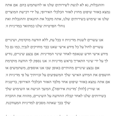
וההגבלות, נא לא לגשת לשירותים שלנו או להשתמש בהם. אם אתה
נמצא באזור שיפוט מחוץ לאזור הכלכלי האירופי, על ידי רכישת המוצרים
שלנו או שימוש בשירותים שלנו, אתה מקבל את התנאים וההגבלות ואת
נוהלי הפרטיות שלנו כמתואר במדיניות זו.
אנו עשויים לשנות מדיניות זו בכל עת, ללא הודעה מוקדמת, ושינויים
עשויים לחול על כל מידע אישי שאנו כבר מחזיקים לגביך, כמו גם כל
מידע אישי חדש שנאסף לאחר שינוי המדיניות. אם נבצע שינויים, נודיע
לך על ידי שינוי התאריך בראש מדיניות זו. אנו נספק לך הודעה מוקדמת
אם נבצע שינויים מהותיים באופן שבו אנו אוספים, משתמשים או
חושפים את המידע האישי שלך המשפיעים על זכויותיך על פי מדיניות זו.
אם אתה נמצא באזור שיפוט אחר מלבד האזור הכלכלי האירופי, בריטניה
או שוויץ (להלן 'מדינות אירופה'), המשך הגישה או השימוש שלך
בשירותים שלנו לאחר קבלת ההודעה על השינויים, מהווה את ההכרה
שלך בכך שאתה מסכים למדיניות המעודכנת.