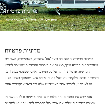
מדיניות פרטיות
בַּיִת
אתה נמצא כאן:
»
מדיניות פרטיות
מדיניות פרטיות
מדיניות פרטיות זו מסבירה כיצד 'אנו' אוספים, משתמשים, משתפים
ומעבדים את המידע שלך, כמו גם את הזכויות והבחירות ששייכת למידע
זה. מדיניות פרטיות זו חלה על כל המידע האישי שנאסף במהלך כל
תקשורת בכתב, אלקטרונית ובעל פה, או מידע אישי שנאסף באופן מקוון
או לא מקוון, לרבות: אתר האינטרנט שלנו וכל דואר אלקטרוני אחר.
אנא קרא את התנאים וההגבלות שלנו ואת מדיניות זו לפני גישה או
שימוש בשירותים שלנו. אם אינך יכול להסכים למדיניות זו או לתנאים