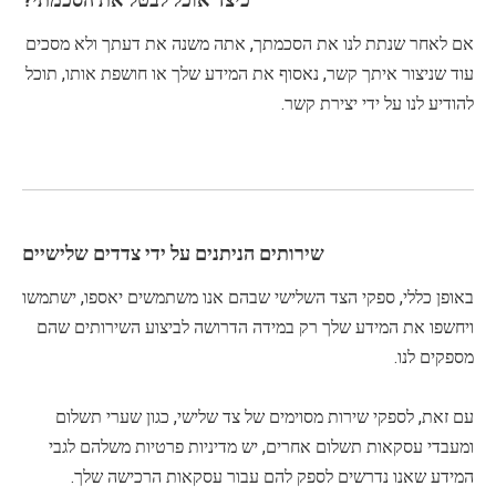
אם לאחר שנתת לנו את הסכמתך, אתה משנה את דעתך ולא מסכים
עוד שניצור איתך קשר, נאסוף את המידע שלך או חושפת אותו, תוכל
להודיע ​​לנו על ידי יצירת קשר.
שירותים הניתנים על ידי צדדים שלישיים
באופן כללי, ספקי הצד השלישי שבהם אנו משתמשים יאספו, ישתמשו
ויחשפו את המידע שלך רק במידה הדרושה לביצוע השירותים שהם
מספקים לנו.
עם זאת, לספקי שירות מסוימים של צד שלישי, כגון שערי תשלום
ומעבדי עסקאות תשלום אחרים, יש מדיניות פרטיות משלהם לגבי
המידע שאנו נדרשים לספק להם עבור עסקאות הרכישה שלך.