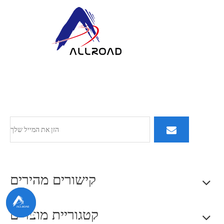
ב-ALLROAD, המחויבות שלנו משתרעת מעבר לייצור: אנו שואפים
לבנות ספינות שותפות מתמשכות על ידי אספקת מוצרים מעולים,
שירות מגיב וחשיבה חדשנית.
קישורים מהירים
קטגוריית מוצרים